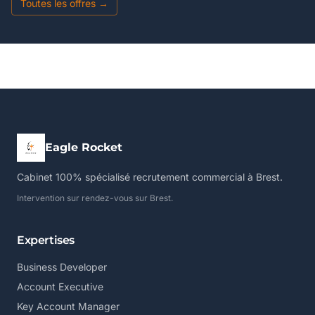
Toutes les offres →
Eagle Rocket
Cabinet 100% spécialisé recrutement commercial à Brest.
Intervention sur rendez-vous sur Brest.
Expertises
Business Developer
Account Executive
Key Account Manager