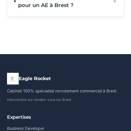
pour un AE à Brest ?
Eagle Rocket
Cabinet 100% spécialisé recrutement commercial à Brest.
Intervention sur rendez-vous sur Brest.
Expertises
Business Developer