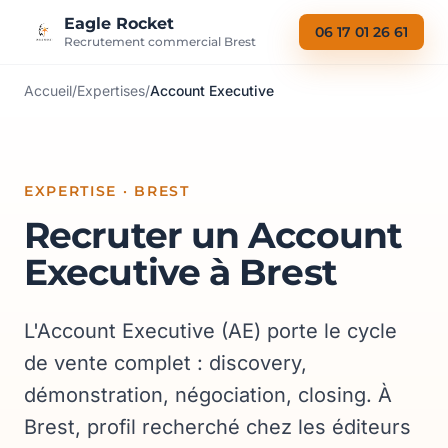
Aller au contenu
Eagle Rocket
06 17 01 26 61
Recrutement commercial Brest
Accueil
/
Expertises
/
Account Executive
EXPERTISE · BREST
Recruter un Account
Executive à Brest
L'Account Executive (AE) porte le cycle
de vente complet : discovery,
démonstration, négociation, closing. À
Brest, profil recherché chez les éditeurs