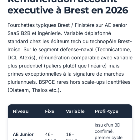
executive à Brest en 2026
Fourchettes typiques Brest / Finistère sur AE senior
SaaS B2B et ingénierie. Variable déplafonné
standard chez les éditeurs tech du technopôle Brest-
Iroise. Sur le segment défense-naval (Technicatome,
DCI, Atexis), rémunération comparable avec variable
plus prudentiel (paliers plutôt que linéaire) mais
primes exceptionnelles à la signature de marchés
pluriannuels. BSPCE rares hors scale-ups identifiées
(Diateam, Thalos etc.).
Niveau
Fixe
Variable
Profil-type
Issu d'un BD
confirmé,
AE Junior
46-
18-
premier cycle