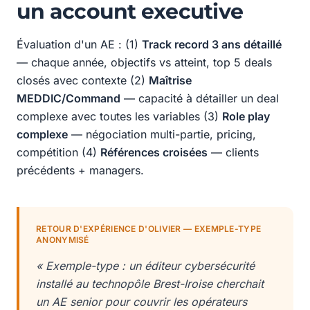
un account executive
Évaluation d'un AE : (1)
Track record 3 ans détaillé
— chaque année, objectifs vs atteint, top 5 deals
closés avec contexte (2)
Maîtrise
MEDDIC/Command
— capacité à détailler un deal
complexe avec toutes les variables (3)
Role play
complexe
— négociation multi-partie, pricing,
compétition (4)
Références croisées
— clients
précédents + managers.
RETOUR D'EXPÉRIENCE D'OLIVIER — EXEMPLE-TYPE
ANONYMISÉ
« Exemple-type : un éditeur cybersécurité
installé au technopôle Brest-Iroise cherchait
un AE senior pour couvrir les opérateurs