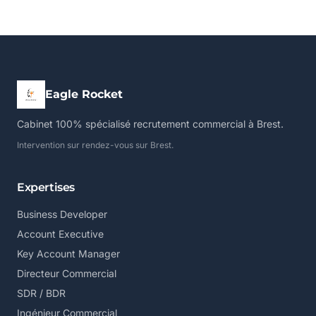
Eagle Rocket
Cabinet 100% spécialisé recrutement commercial à Brest.
Intervention sur rendez-vous sur Brest.
Expertises
Business Developer
Account Executive
Key Account Manager
Directeur Commercial
SDR / BDR
Ingénieur Commercial