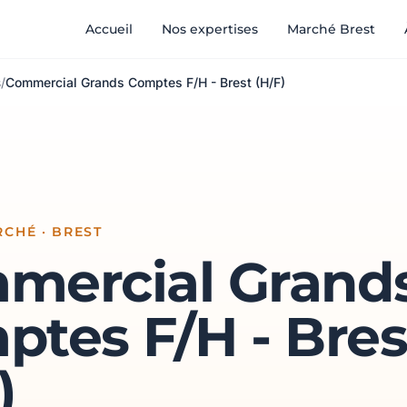
Accueil
Nos expertises
Marché Brest
s
/
Commercial Grands Comptes F/H - Brest (H/F)
CHÉ · BREST
mercial Grand
tes F/H - Bres
)