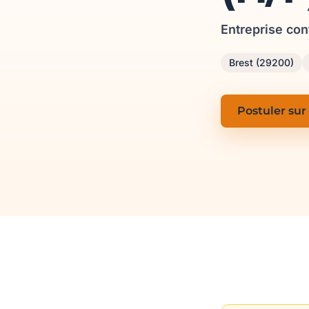
Entreprise con
Brest (29200)
Postuler sur