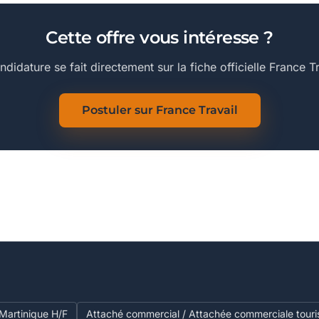
Cette offre vous intéresse ?
ndidature se fait directement sur la fiche officielle France Tr
Postuler sur France Travail
 Martinique H/F
Attaché commercial / Attachée commerciale touri