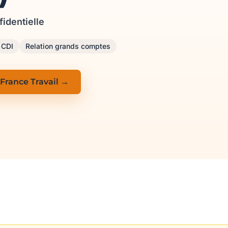
fidentielle
CDI
Relation grands comptes
 France Travail →