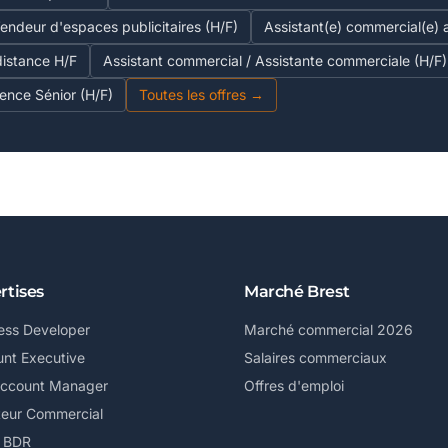
endeur d'espaces publicitaires (H/F)
Assistant(e) commercial(e) 
 distance H/F
Assistant commercial / Assistante commerciale (H/F)
ence Sénior (H/F)
Toutes les offres →
rtises
Marché Brest
ess Developer
Marché commercial 2026
nt Executive
Salaires commerciaux
Account Manager
Offres d'emploi
teur Commercial
/ BDR