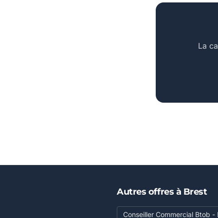
La ca
Autres offres à Brest
Conseiller Commercial Btob -