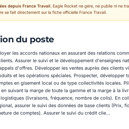
ées depuis France Travail.
Eagle Rocket ne gère, ne publie ni ne trai
 se fait directement sur la fiche officielle France Travail.
ion du poste
ployer les accords nationaux en assurant des relations com
clients. Assurer le suivi et le développement d'enseignes nat
ppels d'offres. Développer les ventes auprès des clients vis
duits et les opérations spéciales. Prospecter, développer to
ptes en gisement local ou de type collectivités locales. Pilo
n suivant la marge de toute la gamme et la marge à la liv
 logistiques (livraisons, fréquence, nombre de colis). En co
gional, assurer le suivi des données de base clients (Prix, fi
eture de comptes). Assurer le suivi du crédit clie...