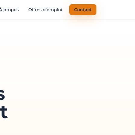
À propos
Offres d'emploi
Contact
s
t