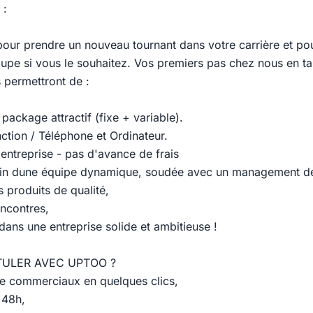
 :
our prendre un nouveau tournant dans votre carrière et po
oupe si vous le souhaitez. Vos premiers pas chez nous en ta
permettront de :
 package attractif (fixe + variable).
nction / Téléphone et Ordinateur.
entreprise - pas d'avance de frais
 sein dune équipe dynamique, soudée avec un management d
 produits de qualité,
encontres,
dans une entreprise solide et ambitieuse !
ULER AVEC UPTOO ?
e commerciaux en quelques clics,
 48h,