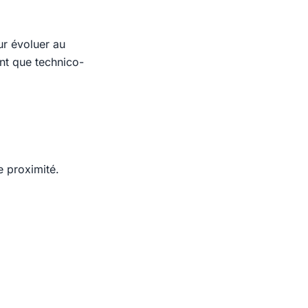
ur évoluer au
nt que technico-
e proximité.