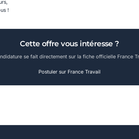
urs,
ous !
Cette offre vous intéresse ?
ndidature se fait directement sur la fiche officielle France Tr
Postuler sur France Travail