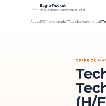
Aller au contenu
Eagle Rocket
Recrutement commercial Brest
Accueil
/
Offres d'emploi
/
Technico-commercial
/
Te
OFFRE DU MAR
Tec
Tec
(H/F