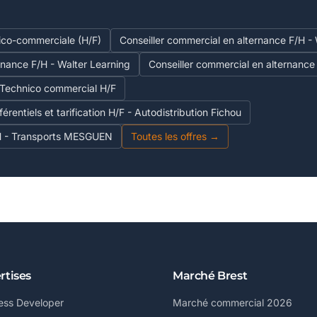
ico-commerciale (H/F)
Conseiller commercial en alternance F/H -
rnance F/H - Walter Learning
Conseiller commercial en alternance
Technico commercial H/F
érentiels et tarification H/F - Autodistribution Fichou
/H - Transports MESGUEN
Toutes les offres →
rtises
Marché Brest
ess Developer
Marché commercial 2026