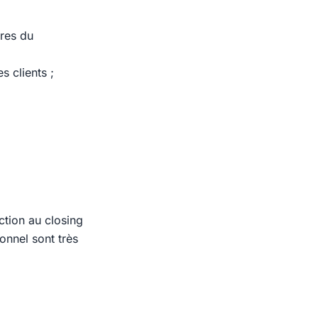
ires du
s clients ;
ction au closing
onnel sont très