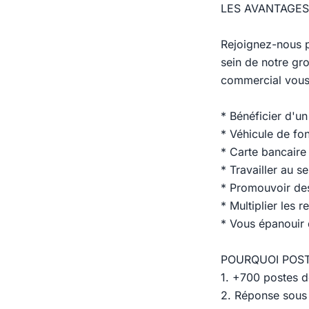
LES AVANTAGES
Rejoignez-nous p
sein de notre gr
commercial vous 
* Bénéficier d'un
* Véhicule de fo
* Carte bancaire 
* Travailler au
* Promouvoir des
* Multiplier les r
* Vous épanouir 
POURQUOI POST
1. +700 postes d
2. Réponse sous