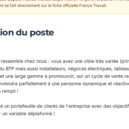
 se fait directement sur la fiche officielle France Travail.
ion du poste
 ressemble chez nous : vous avez une cible très variée (pr
 BTP mais aussi installateurs, négoces électriques, tableau
 et une large gamme à promouvoir, sur un cycle de vente r
nviendra parfaitement à une personne dynamique et réactiv
 rempli !
ié un portefeuille de clients de l'entreprise avec des objecti
 un variable déplafonné !