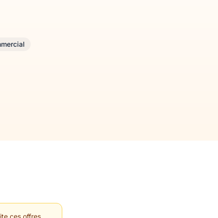
mercial
te ces offres.