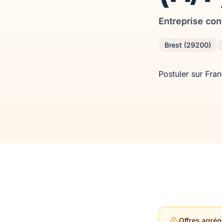
Entreprise con
Brest (29200)
Postuler sur Fra
Offres agrég