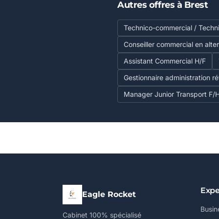
Autres offres à Brest
Technico-commercial / Techn
Conseiller commercial en alte
Assistant Commercial H/F
Gestionnaire administration réf
Manager Junior Transport F
Expe
Eagle Rocket
Busin
Cabinet 100% spécialisé