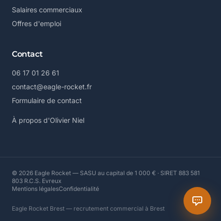
Salaires commerciaux
Offres d'emploi
Contact
06 17 01 26 61
contact@eagle-rocket.fr
Formulaire de contact
À propos d'Olivier Niel
© 2026 Eagle Rocket — SASU au capital de 1 000 € · SIRET 883 581
803 R.C.S. Evreux
Mentions légales
Confidentialité
Eagle Rocket Brest — recrutement commercial à Brest