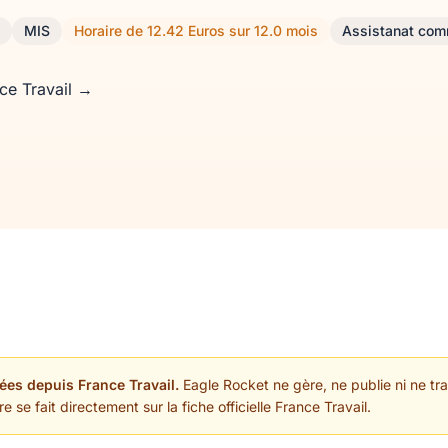
MIS
Horaire de 12.42 Euros sur 12.0 mois
Assistanat com
nce Travail →
ées depuis France Travail.
Eagle Rocket ne gère, ne publie ni ne trai
 se fait directement sur la fiche officielle France Travail.