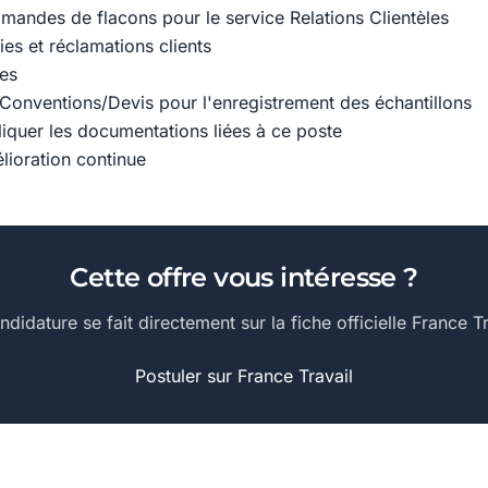
mandes de flacons pour le service Relations Clientèles
es et réclamations clients
res
s Conventions/Devis pour l'enregistrement des échantillons
liquer les documentations liées à ce poste
élioration continue
Cette offre vous intéresse ?
ndidature se fait directement sur la fiche officielle France Tr
Postuler sur France Travail