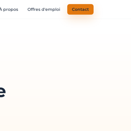
À propos
Offres d'emploi
Contact
e