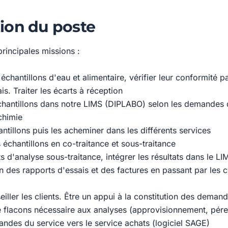
ion du poste
rincipales missions :
échantillons d'eau et alimentaire, vérifier leur conformité p
s. Traiter les écarts à réception
échantillons dans notre LIMS (DIPLABO) selon les demandes 
chimie
antillons puis les acheminer dans les différents services
 échantillons en co-traitance et sous-traitance
s d'analyse sous-traitance, intégrer les résultats dans le LI
n des rapports d'essais et des factures en passant par les 
seiller les clients. Être un appui à la constitution des deman
e flacons nécessaire aux analyses (approvisionnement, pér
andes du service vers le service achats (logiciel SAGE)