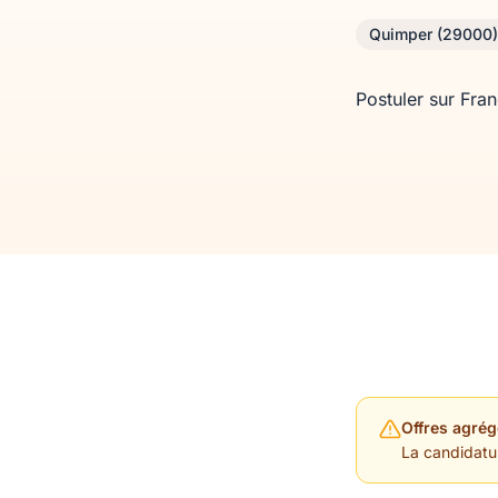
Quimper (29000)
Postuler sur Fra
Offres agrég
La candidature