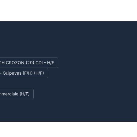
CROZON (29) CDI - H/F
 - Guipavas (F/H) (H/F)
merciale (H/F)