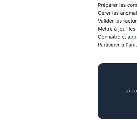
Préparer les com
Gérer les anomali
Valider les factu
Mettre à jour le
Connaître et app
Participer à l'am
La ca