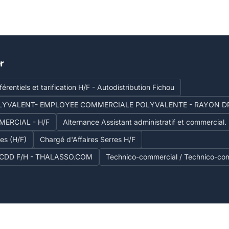
r
érentiels et tarification H/F - Autodistribution Fichou
VALENT- EMPLOYEE COMMERCIALE POLYVALENTE - RAYON DPH 
ERCIAL - H/F
Alternance Assistant administratif et commercial.
es (H/F)
Chargé d'Affaires Serres H/F
H - CDD F/H - THALASSO.COM
Technico-commercial / Technico-com