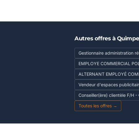
Autres offres à Quimpe
Gestionnaire administration réf
EMPLOYE COMMERCIAL POLY
ALTERNANT EMPLOYÉ COMM
Vendeur d'espaces publicitair
Conseiller(ère) clientèle F/
Toutes les offres →