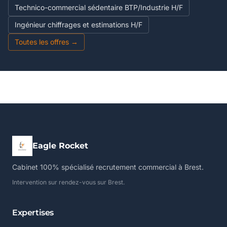
Technico-commercial sédentaire BTP/Industrie H/F
Ingénieur chiffrages et estimations H/F
Toutes les offres →
Eagle Rocket
Cabinet 100% spécialisé recrutement commercial à Brest.
Intervention sur rendez-vous sur Brest.
Expertises