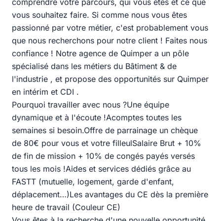
comprendre votre parcours, qui vous êtes et ce que
vous souhaitez faire. Si comme nous vous êtes
passionné par votre métier, c'est probablement vous
que nous recherchons pour notre client ! Faites nous
confiance ! Notre agence de Quimper a un pôle
spécialisé dans les métiers du Bâtiment & de
l'industrie , et propose des opportunités sur Quimper
en intérim et CDI .
Pourquoi travailler avec nous ?Une équipe
dynamique et à l'écoute !Acomptes toutes les
semaines si besoin.Offre de parrainage un chèque
de 80€ pour vous et votre filleulSalaire Brut + 10%
de fin de mission + 10% de congés payés versés
tous les mois !Aides et services dédiés grâce au
FASTT (mutuelle, logement, garde d'enfant,
déplacement…)Les avantages du CE dès la première
heure de travail (Couleur CE)
Vous êtes à la recherche d'une nouvelle opportunité